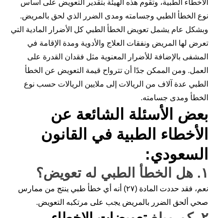
الأخطاء الطبية، وتقوم هذه الهيئة بتقدير التعويض على أساس
نوع الخطأ الطبي وجسامته ومدى الضرر الذي لحق بالمريض.
وبشكل عام يشمل تعويض الخطأ الطبي كل الأضرار المادية التي
تعرض لها المريض ونفقات العلاج والأدوية ومدة الإقامة في
المشفى بالإضافة للأضرار المعنوية مثل فقدان القدرة على
العمل. ومن الممكن جدًا أن تترواح قيمة التعويض عن الخطأ
الطبي عدة آلاف من الريالات إلى ملايين الريالات حسب نوع
الخطأ ومدى جسامته.
بعض الأسئلة الشائعة عن
الأخطاء الطبية في القانون
السعودي:
١. هل الخطأ الطبي له تعويض؟
نعم، فقد حددت المادة (٢٧) أنه أي خطأ طبي ينتج من ممارس
صحي ألحق الضرر بالمريض يجب على مرتكبه التعويض.
٢. كم مبلغ
تعويضات الاخطاء