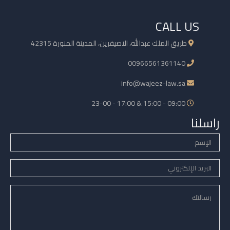
CALL US
طريق الملك عبدالله، الاصيفرين، المدينة المنورة 42315
00966561361140
info@wajeez-law.sa
09:00 - 15:00 & 17:00 - 23-00
راسلنا