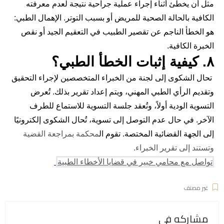
مثل أن يخطئ أثناء إجراء عملية جراحية نتيجة لعدم معرفته
الكافية بالحالة الصحية للمريض أو بسبب التوتر. الإهمال الطبي:
هو الخطأ الناجم عن تقصير الطبيب في التعقيم الجيد أو نقص
الخبرة الكافية.
٨. كيفية إثبات الخطأ الطبي؟
تحال الشكوى إلى لجنة من الخبراء المتخصصين لإجراء التحقيق
وتقديم الرأي الطبي المهني، ويتم إعداد تقرير بذلك. تُعرض
التسوية الودية أولاً، وتُعقد جلسة التسوية للاستماع للطرف
الآخر. في حال عدم التوصل إلى تسوية، تُحال الشكوى إلكترونيًا
إلى الجهة القضائية المختصة. تقوم ال
محكمة بمراجعة القضية
وتستند إلى تقرير الخبراء.
تواصل مع محامي خبير في قضايا الأخطاء الطبية
غير مصنف
مشاركه فى