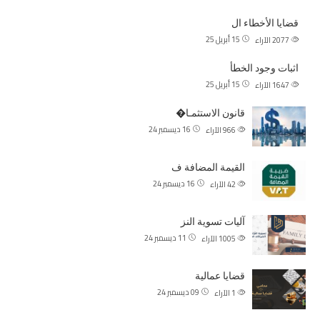
قضايا الأخطاء ال
15 أبريل 25
2077
الآراء
اثبات وجود الخطأ
15 أبريل 25
1647
الآراء
قانون الاستثمـا�
16 ديسمبر 24
966
الآراء
القيمة المضافة ف
16 ديسمبر 24
42
الآراء
آليات تسوية النز
11 ديسمبر 24
1005
الآراء
قضايا عمالية
09 ديسمبر 24
1
الآراء