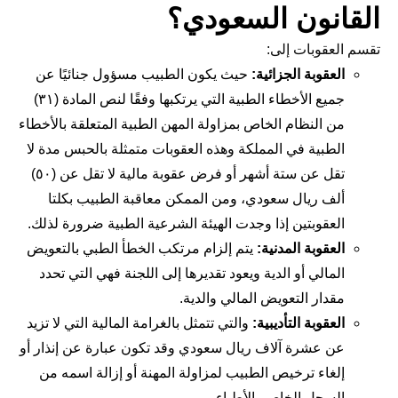
القانون السعودي؟
تقسم العقوبات إلى:
العقوبة الجزائية:
حيث يكون الطبيب مسؤول جنائيًا عن
جميع الأخطاء الطبية التي يرتكبها وفقًا لنص المادة (٣١)
من النظام الخاص بمزاولة المهن الطبية المتعلقة بالأخطاء
الطبية في المملكة وهذه العقوبات متمثلة بالحبس مدة لا
تقل عن ستة أشهر أو فرض عقوبة مالية لا تقل عن (٥٠)
ألف ريال سعودي، ومن الممكن معاقبة الطبيب بكلتا
العقوبتين إذا وجدت الهيئة الشرعية الطبية ضرورة لذلك.
العقوبة المدنية:
يتم إلزام مرتكب الخطأ الطبي بالتعويض
المالي أو الدية ويعود تقديرها إلى اللجنة فهي التي تحدد
مقدار التعويض المالي والدية.
العقوبة التأديبية:
والتي تتمثل بالغرامة المالية التي لا تزيد
عن عشرة آلاف ريال سعودي وقد تكون عبارة عن إنذار أو
إلغاء ترخيص الطبيب لمزاولة المهنة أو إزالة اسمه من
السجل الخاص بالأطباء.