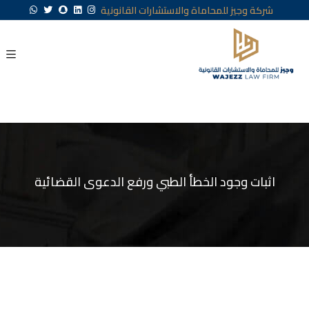
شركة وجيز للمحاماة والاستشارات القانونية
اثبات وجود الخطأ الطبي ورفع الدعوى القضائية