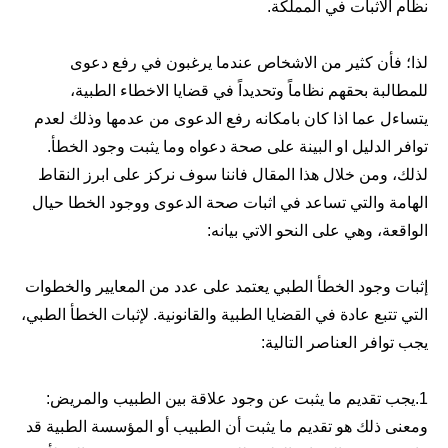
نظام الاثبات في المملكة.
لذا؛ فأن كثير من الاشخاص عندما يرغبون في رفع دعوى
للمطالبة بحقهم نظاماً وتحديداً في قضايا الاخطاء الطبية،
يتساءل عما اذا كان بامكانه رفع الدعوى من عدمها وذلك لعدم
توافر الدليل او البينة على صحة دعواه وما يثبت وجود الخطأ.
لذلك، ومن خلال هذا المقال فاننا سوف نركز على ابرز النقاط
الهامة والتي تساعد في اثبات صحة الدعوى ووجود الخطا حيال
الواقعة، وهي على النحو الاتي بيانه:
إثبات وجود الخطأ الطبي يعتمد على عدد من المعايير والخطوات
التي تتبع عادة في القضايا الطبية والقانونية. لإثبات الخطأ الطبي،
يجب توافر العناصر التالية:
1.يجب تقديم ما يثبت عن وجود علاقة بين الطبيب والمريض:
ومعنى ذلك هو تقديم ما يثبت أن الطبيب أو المؤسسة الطبية قد