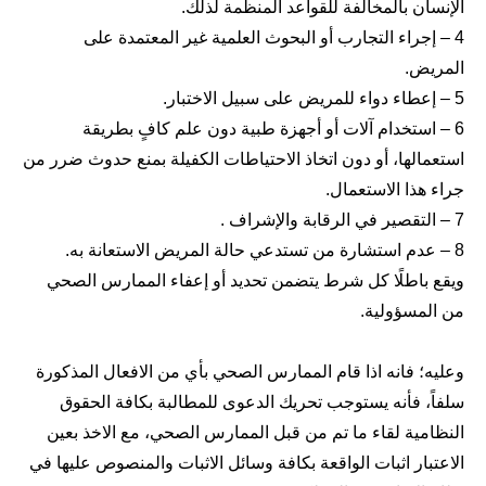
الإنسان بالمخالفة للقواعد المنظمة لذلك.
‎4 – إجراء التجارب أو البحوث العلمية غير المعتمدة على
المريض.
‎5 – إعطاء دواء للمريض على سبيل الاختبار.
‎6 – استخدام آلات أو أجهزة طبية دون علم كافٍ بطريقة
استعمالها، أو دون اتخاذ الاحتياطات الكفيلة بمنع حدوث ضرر من
جراء هذا الاستعمال.
‎7 – التقصير في الرقابة والإشراف .
‎8 – عدم استشارة من تستدعي حالة المريض الاستعانة به.
‎ويقع باطلًا كل شرط يتضمن تحديد أو إعفاء الممارس الصحي
من المسؤولية.
وعليه؛ فانه اذا قام الممارس الصحي بأي من الافعال المذكورة
سلفاً، فأنه يستوجب تحريك الدعوى للمطالبة بكافة الحقوق
النظامية لقاء ما تم من قبل الممارس الصحي، مع الاخذ بعين
الاعتبار اثبات الواقعة بكافة وسائل الاثبات والمنصوص عليها في