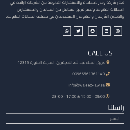
تعتبر شركة وجيز للمحاماة والاستشارات القانونية من الشركات الرائدة في
المجالات القانونية وتضم فريق متكامل من المحامين والمستشارين
والباحثين الشرعيين والقانونيين المتخصصين في مختلف المجالات القانونية.
CALL US
طريق الملك عبدالله، الاصيفرين، المدينة المنورة 42315
00966561361140
info@wajeez-law.sa
09:00 - 15:00 & 17:00 - 23-00
راسلنا