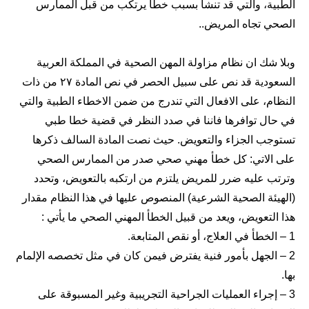
الطبية، والتي قد تنشأ بسبب خطأ يرتكب من قبل الممارس
الصحي تجاه المريض..
وبلا شك ان نظام مزاولة المهن الصحية في المملكة العربية
السعودية قد نص على سبيل الحصر في نص المادة ٢٧ من ذات
النظام، على الافعال التي تندرج من ضمن الاخطاء الطبية والتي
في حال توافرها فاننا في صدد النظر في قضية خطا طبي
تستوجب الجزاء والتعويض. حيث نصت المادة السالف ذكرها
على الاتي: كل خطأ مهني صحي صدر من الممارس الصحي
وترتب عليه ضرر للمريض يلتزم من ارتكبه بالتعويض، وتحدد
(الهيئة الصحية الشرعية) المنصوص عليها في هذا النظام مقدار
هذا التعويض، ويعد من قبيل الخطأ المهني الصحي ما يأتي :
‎1 – الخطأ في العلاج، أو نقص المتابعة.
‎2 – الجهل بأمور فنية يفترض فيمن كان في مثل تخصصه الإلمام
بها.
‎3 – إجراء العمليات الجراحية التجريبية وغير المسبوقة على