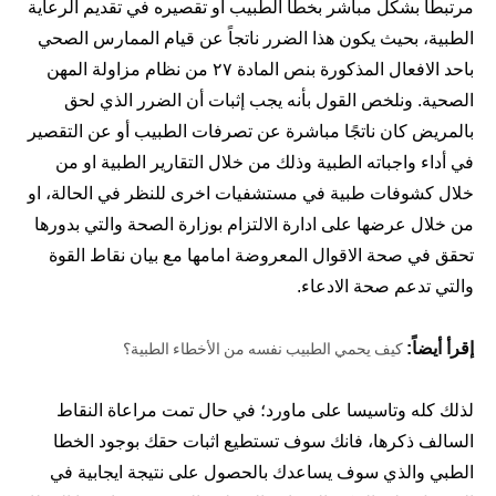
مرتبطًا بشكل مباشر بخطأ الطبيب أو تقصيره في تقديم الرعاية
الطبية، بحيث يكون هذا الضرر ناتجاً عن قيام الممارس الصحي
باحد الافعال المذكورة بنص المادة ٢٧ من نظام مزاولة المهن
الصحية. ونلخص القول بأنه يجب إثبات أن الضرر الذي لحق
بالمريض كان ناتجًا مباشرة عن تصرفات الطبيب أو عن التقصير
في أداء واجباته الطبية وذلك من خلال التقارير الطبية او من
خلال كشوفات طبية في مستشفيات اخرى للنظر في الحالة، او
من خلال عرضها على ادارة الالتزام بوزارة الصحة والتي بدورها
تحقق في صحة الاقوال المعروضة امامها مع بيان نقاط القوة
والتي تدعم صحة الادعاء.
إقرأ أيضاً:
كيف يحمي الطبيب نفسه من الأخطاء الطبية؟
لذلك كله وتاسيسا على ماورد؛ في حال تمت مراعاة النقاط
السالف ذكرها، فانك سوف تستطيع اثبات حقك بوجود الخطا
الطبي والذي سوف يساعدك بالحصول على نتيجة ايجابية في