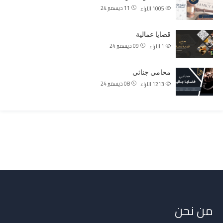
11 ديسمبر 24
1005
الآراء
قضايا عمالية
09 ديسمبر 24
1
الآراء
محامي جنائي
08 ديسمبر 24
1213
الآراء
من نحن